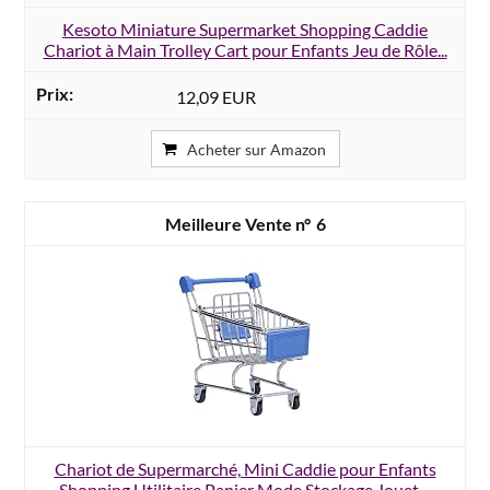
Kesoto Miniature Supermarket Shopping Caddie
Chariot à Main Trolley Cart pour Enfants Jeu de Rôle...
12,09 EUR
Acheter sur Amazon
6
Chariot de Supermarché, Mini Caddie pour Enfants
Shopping Utilitaire Panier Mode Stockage Jouet,...