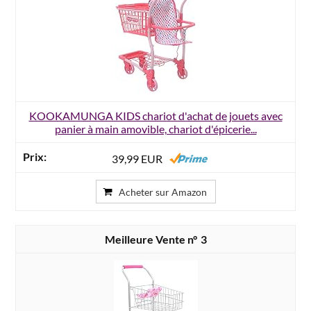
KOOKAMUNGA KIDS chariot d'achat de jouets avec
panier à main amovible, chariot d'épicerie...
39,99 EUR
Acheter sur Amazon
3