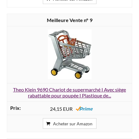
9
Theo Klein 9690 Chariot de supermarché I Avec siège
rabattable pour poupée I Plastique de...
24,15 EUR
Acheter sur Amazon