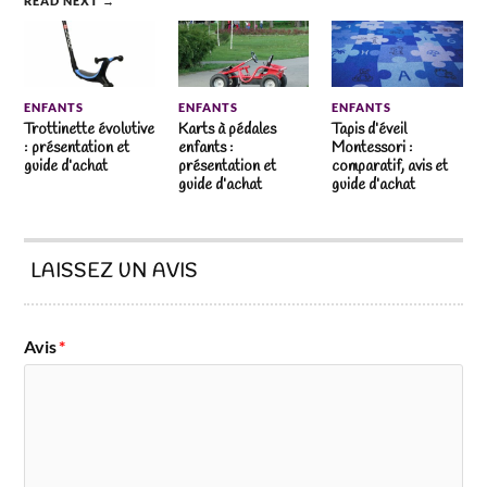
READ NEXT →
ENFANTS
ENFANTS
ENFANTS
Trottinette évolutive
Karts à pédales
Tapis d’éveil
: présentation et
enfants :
Montessori :
guide d’achat
présentation et
comparatif, avis et
guide d’achat
guide d’achat
LAISSEZ UN AVIS
Avis
*