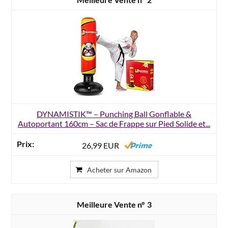
DYNAMISTIK™ – Punching Ball Gonflable &
Autoportant 160cm – Sac de Frappe sur Pied Solide et...
26,99 EUR
Acheter sur Amazon
3