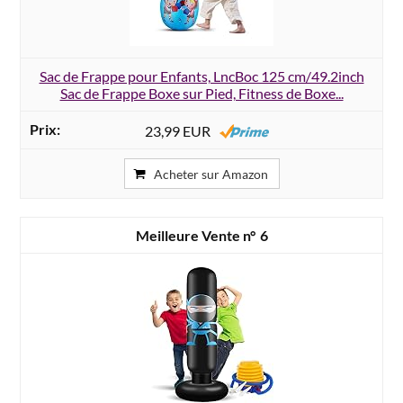
Sac de Frappe pour Enfants, LncBoc 125 cm/49.2inch
Sac de Frappe Boxe sur Pied, Fitness de Boxe...
23,99 EUR
Acheter sur Amazon
6