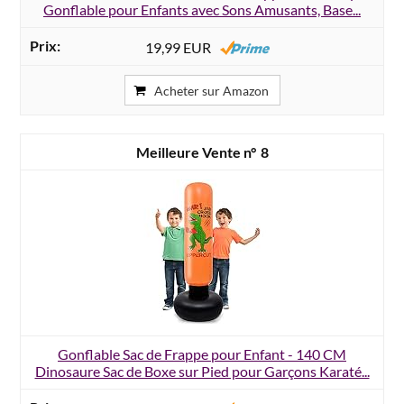
Gonflable pour Enfants avec Sons Amusants, Base...
19,99 EUR
Acheter sur Amazon
8
Gonflable Sac de Frappe pour Enfant - 140 CM
Dinosaure Sac de Boxe sur Pied pour Garçons Karaté...