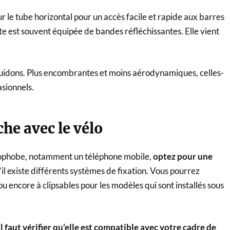
ur le tube horizontal pour un accès facile et rapide aux barres
te est souvent équipée de bandes réfléchissantes. Elle vient
idons. Plus encombrantes et moins aérodynamiques, celles-
asionnels.
che avec le vélo
rophobe, notamment un téléphone mobile,
optez pour une
qu’il existe différents systèmes de fixation. Vous pourrez
u encore à clipsables pour les modèles qui sont installés sous
il faut vérifier qu’elle est compatible avec votre cadre de