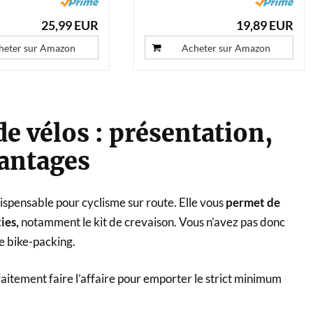
25,99 EUR
19,89 EUR
heter sur Amazon
Acheter sur Amazon
e vélos : présentation,
vantages
spensable pour cyclisme sur route. Elle vous
permet de
ties,
notamment le kit de crevaison. Vous n’avez pas donc
e bike-packing.
itement faire l’affaire pour emporter le strict minimum