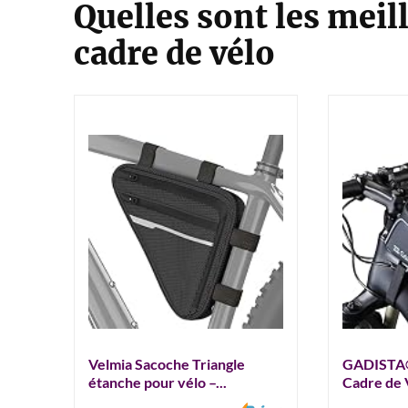
Quelles sont les meil
cadre de vélo
Velmia Sacoche Triangle
GADISTA®
étanche pour vélo –...
Cadre de V