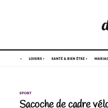
LOISIRS
SANTÉ & BIEN ÊTRE
MARIA
SPORT
Sacoche de cadre vélo