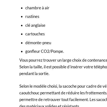
chambre à air
rustines
clé anglaise
cartouches
démonte-pneu
gonfleur CO2/Pompe.
Vous pourrez trouver un large choix de contenances
Selon la taille, il est possible d’insérer votre télé
pendant la sortie.
Selon le modèle choisi, la sacoche pour cadre de v
caoutchouc permettant de réduire les frottements.
permettre de retrouver tout facilement. Les sacoc
des matériaux solides et résistants.