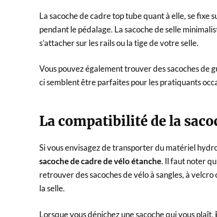
La sacoche de cadre top tube quant à elle, se fixe s
pendant le pédalage. La sacoche de selle minimalis
s’attacher sur les rails ou la tige de votre selle.
Vous pouvez également trouver des sacoches de gu
ci semblent être parfaites pour les pratiquants occ
La compatibilité de la saco
Si vous envisagez de transporter du matériel hyd
sacoche de cadre de vélo étanche
. Il faut noter 
retrouver des sacoches de vélo à sangles, à velcro o
la selle.
Lorsque vous dénichez une sacoche qui vous plaît,