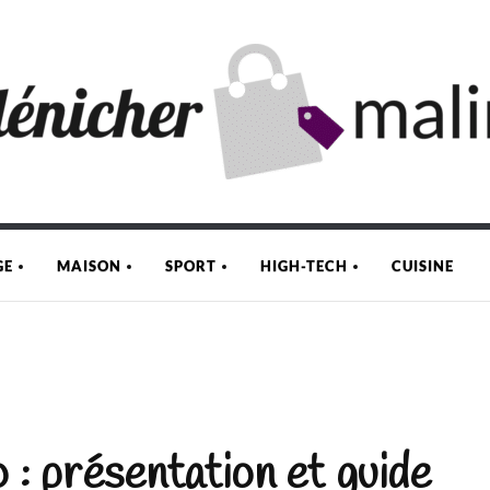
GE
MAISON
SPORT
HIGH-TECH
CUISINE
 : présentation et guide