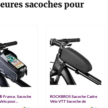
leures sacoches pour
 France, Sacoche
ROCKBROS Sacoche Cadre
elo pour...
Vélo VTT Sacoche de
Guidon...