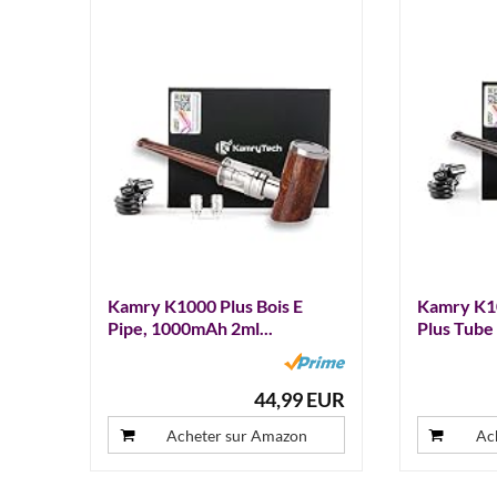
Kamry K1000 Plus Bois E
Kamry K10
Pipe, 1000mAh 2ml...
Plus Tube 
44,99 EUR
Acheter sur Amazon
Ac