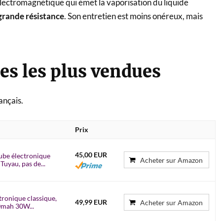
if électromagnétique qui émet la vaporisation du liquide
grande résistance
. Son entretien est moins onéreux, mais
es les plus vendues
ançais.
Prix
45,00 EUR
ube électronique
Acheter sur Amazon
uyau, pas de...
ronique classique,
49,99 EUR
Acheter sur Amazon
0mah 30W...