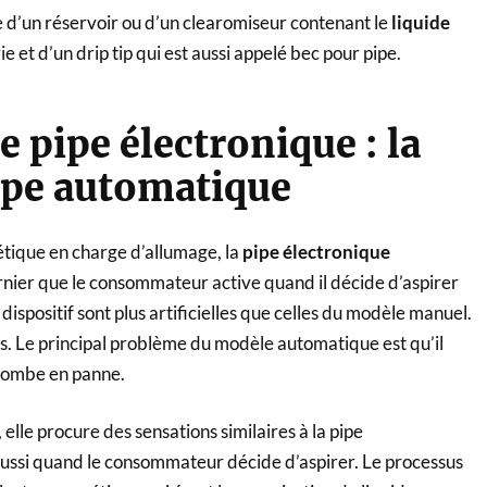
 d’un réservoir ou d’un clearomiseur contenant le
liquide
e et d’un drip tip qui est aussi appelé bec pour pipe.
e pipe électronique : la
pipe automatique
tique en charge d’allumage, la
pipe électronique
rnier que le consommateur active quand il décide d’aspirer
ispositif sont plus artificielles que celles du modèle manuel.
ts. Le principal problème du modèle automatique est qu’il
tombe en panne.
, elle procure des sensations similaires à la pipe
it aussi quand le consommateur décide d’aspirer. Le processus