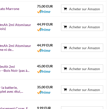
75,00 EUR
icato Marrone
Acheter sur Amazon
44,99 EUR
00mAh 2ml Atomiseur
Acheter sur Amazon
ois)
44,99 EUR
00mAh 2ml Atomiseur
Acheter sur Amazon
e ni de...
45,00 EUR
00mAh 2ml
Acheter sur Amazon
-Bois Noir (pas à...
35,00 EUR
la batterie,
Acheter sur Amazon
let avec étui,...
9,99 EUR
placement Cores, E