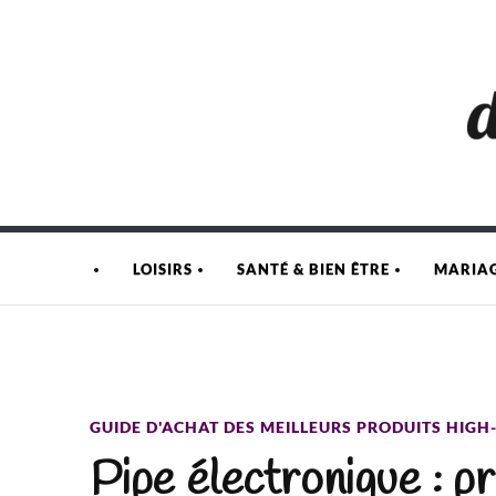
LOISIRS
SANTÉ & BIEN ÊTRE
MARIA
GUIDE D'ACHAT DES MEILLEURS PRODUITS HIGH
Pipe électronique : pr