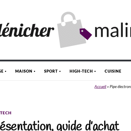
GE
MAISON
SPORT
HIGH-TECH
CUISINE
Accueil
»
Pipe électron
-TECH
ésentation, guide d’achat