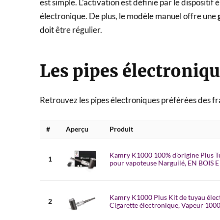
est simple. L’activation est définie par le disposit
électronique. De plus, le modèle manuel offre une
doit être régulier.
Les pipes électroniqu
Retrouvez les pipes électroniques préférées des fr
#
Aperçu
Produit
Kamry K1000 100% d'origine Plus T
1
pour vapoteuse Narguilé, EN BOIS E T
Kamry K1000 Plus Kit de tuyau élect
2
Cigarette électronique, Vapeur 100