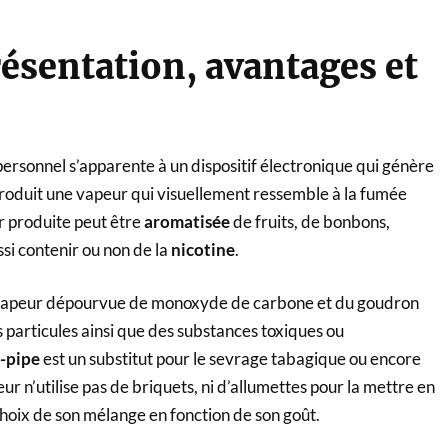
résentation, avantages et
personnel s’apparente à un dispositif électronique qui génère
produit une vapeur qui visuellement ressemble à la fumée
r produite peut être
aromatisée
de fruits, de bonbons,
ssi contenir ou non de la
nicotine
.
te vapeur dépourvue de monoxyde de carbone et du goudron
s particules ainsi que des substances toxiques ou
-pipe
est un substitut pour le sevrage tabagique ou encore
 n’utilise pas de briquets, ni d’allumettes pour la mettre en
choix de son mélange en fonction de son goût.