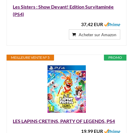
Les Sisters : Show Devant! Edition Survitaminée
(PS4)
37,42 EUR
Acheter sur Amazon
MEILLEURE VENTE N° 5
PROMO
LES LAPINS CRETINS, PARTY OF LEGENDS, PS4
19,99 EUR