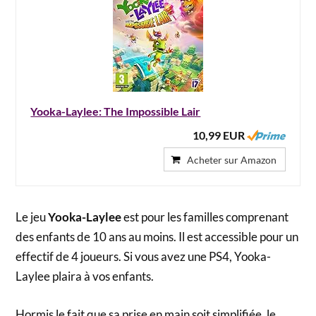
Yooka-Laylee: The Impossible Lair
10,99 EUR
Acheter sur Amazon
Le jeu
Yooka-Laylee
est pour les familles comprenant
des enfants de 10 ans au moins. Il est accessible pour un
effectif de 4 joueurs. Si vous avez une PS4, Yooka-
Laylee plaira à vos enfants.
Hormis le fait que sa prise en main soit simplifiée, le