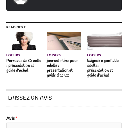
READ NEXT →
LOISIRS
LOISIRS
LOISIRS
Perruque de Cruella
journal intime pour
baignoire gonflable
: présentation et
adulte :
adulte :
guide d’achat
présentation et
présentation et
guide d’achat
guide d’achat
LAISSEZ UN AVIS
Avis
*