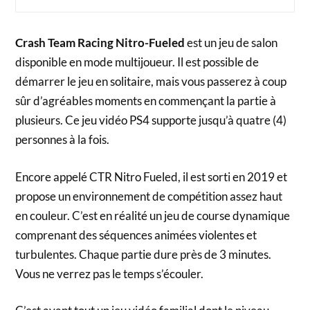
Crash Team Racing Nitro-Fueled
est un jeu de salon
disponible en mode multijoueur. Il est possible de
démarrer le jeu en solitaire, mais vous passerez à coup
sûr d’agréables moments en commençant la partie à
plusieurs. Ce jeu vidéo PS4 supporte jusqu’à quatre (4)
personnes à la fois.
Encore appelé CTR Nitro Fueled, il est sorti en 2019 et
propose un environnement de compétition assez haut
en couleur. C’est en réalité un jeu de course dynamique
comprenant des séquences animées violentes et
turbulentes. Chaque partie dure près de 3 minutes.
Vous ne verrez pas le temps s’écouler.