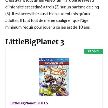
C’est avant tout un jeu vidéo familial dont le niveau
d’intensité est estimé à trois (3) sur un barème de cinq
(5). Il est accessible aussi bien aux enfants qu’aux
adultes. Il faut tout de même souligner que l’âge
minimum requis pour jouer à ce jeu est de 10 ans.
LittleBigPlanet 3
PROMO
LittleBigPlanet 3 HITS