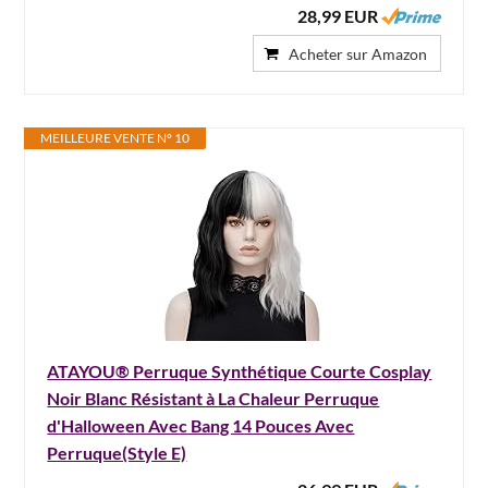
28,99 EUR
Acheter sur Amazon
MEILLEURE VENTE N° 10
ATAYOU® Perruque Synthétique Courte Cosplay
Noir Blanc Résistant à La Chaleur Perruque
d'Halloween Avec Bang 14 Pouces Avec
Perruque(Style E)