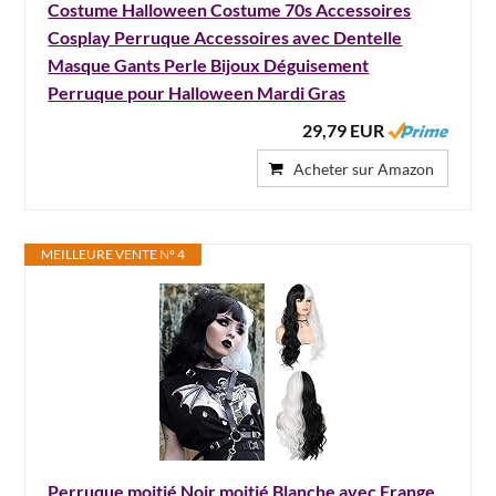
Costume Halloween Costume 70s Accessoires
Cosplay Perruque Accessoires avec Dentelle
Masque Gants Perle Bijoux Déguisement
Perruque pour Halloween Mardi Gras
29,79 EUR
Acheter sur Amazon
MEILLEURE VENTE N° 4
Perruque moitié Noir moitié Blanche avec Frange