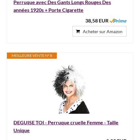
Perruque avec Des Gants Longs Rouges Des
années 1920s + Porte Cigarette
38,58 EUR
Acheter sur Amazon
MEILLEURE VENTE N° 8
DEGUISE TOI - Perruque cruelle Femme - Taille
Unique