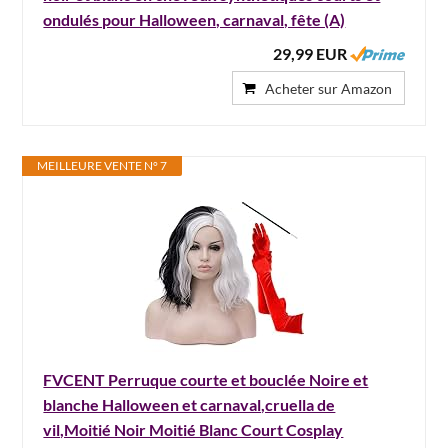
ondulés pour Halloween, carnaval, fête (A)
29,99 EUR
Acheter sur Amazon
MEILLEURE VENTE N° 7
FVCENT Perruque courte et bouclée Noire et
blanche Halloween et carnaval,cruella de
vil,Moitié Noir Moitié Blanc Court Cosplay