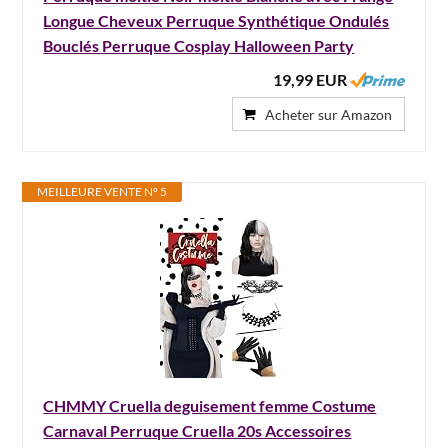
Longue Cheveux Perruque Synthétique Ondulés
Bouclés Perruque Cosplay Halloween Party
19,99 EUR
Acheter sur Amazon
MEILLEURE VENTE N° 5
CHMMY Cruella deguisement femme Costume
Carnaval Perruque Cruella 20s Accessoires