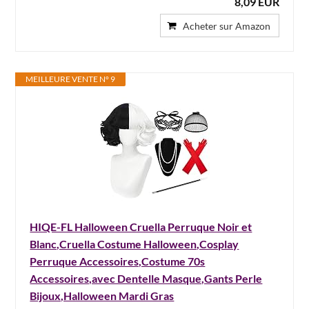
8,09 EUR
Acheter sur Amazon
MEILLEURE VENTE N° 9
HIQE-FL Halloween Cruella Perruque Noir et
Blanc,Cruella Costume Halloween,Cosplay
Perruque Accessoires,Costume 70s
Accessoires,avec Dentelle Masque,Gants Perle
Bijoux,Halloween Mardi Gras