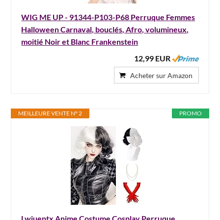
WIG ME UP - 91344-P103-P68 Perruque Femmes
Halloween Carnaval, bouclés, Afro, volumineux,
moitié Noir et Blanc Frankenstein
12,99 EUR
Acheter sur Amazon
MEILLEURE VENTE N° 2
PROMO
Lwiuentx Anime Costume Cosplay Perruque