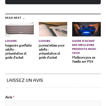
READ NEXT →
LOISIRS
LOISIRS
GUIDE D'ACHAT
DES MEILLEURS
baignoire gonflable
journal intime pour
PRODUITS HIGH-
adulte :
adulte :
TECH
présentation et
présentation et
guide d’achat
guide d’achat
Meilleurs jeux en
famille sur PS4
LAISSEZ UN AVIS
Avis
*