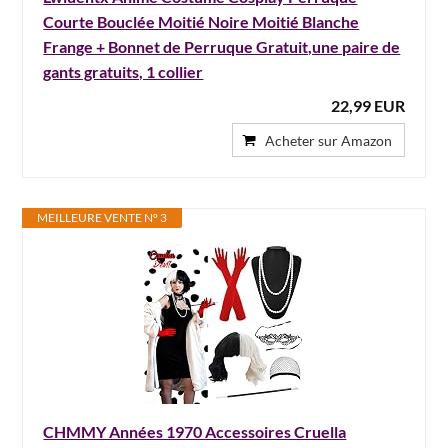
Courte Bouclée Moitié Noire Moitié Blanche
Frange + Bonnet de Perruque Gratuit,une paire de
gants gratuits, 1 collier
22,99 EUR
Acheter sur Amazon
MEILLEURE VENTE N° 3
CHMMY Années 1970 Accessoires Cruella