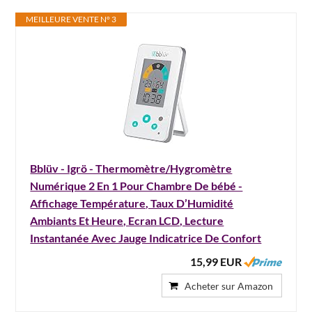
MEILLEURE VENTE N° 3
Bblüv - Igrö - Thermomètre/Hygromètre
Numérique 2 En 1 Pour Chambre De bébé -
Affichage Température, Taux D’Humidité
Ambiants Et Heure, Ecran LCD, Lecture
Instantanée Avec Jauge Indicatrice De Confort
15,99 EUR
Acheter sur Amazon