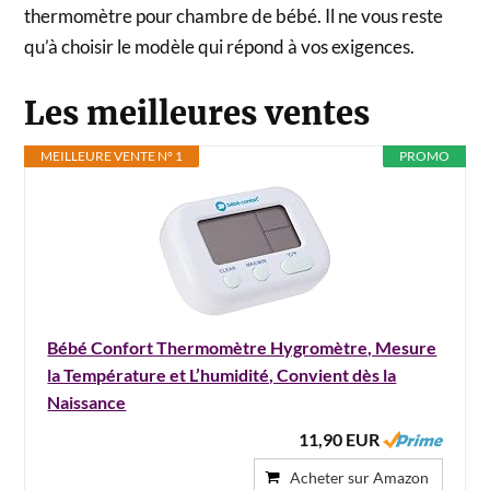
thermomètre pour chambre de bébé. Il ne vous reste
qu’à choisir le modèle qui répond à vos exigences.
Les meilleures ventes
MEILLEURE VENTE N° 1
PROMO
Bébé Confort Thermomètre Hygromètre, Mesure
la Température et L’humidité, Convient dès la
Naissance
11,90 EUR
Acheter sur Amazon