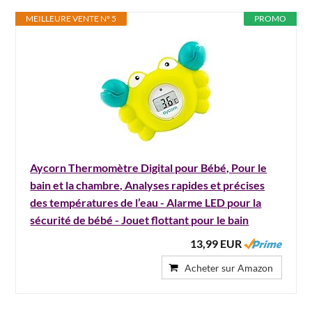
MEILLEURE VENTE N° 5
PROMO
Aycorn Thermomètre Digital pour Bébé, Pour le
bain et la chambre, Analyses rapides et précises
des températures de l’eau - Alarme LED pour la
sécurité de bébé - Jouet flottant pour le bain
13,99 EUR
Acheter sur Amazon