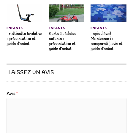
ENFANTS
ENFANTS
ENFANTS
Trottinette évolutive
Karts à pédales
Tapis d’éveil
: présentation et
enfants :
Montessori :
guide d’achat
présentation et
comparatif, avis et
guide d’achat
guide d’achat
LAISSEZ UN AVIS
Avis
*